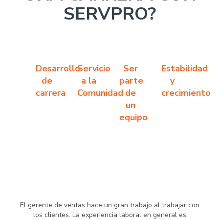
SERVPRO?
Desarrollo
Servicio
Ser
Estabilidad
de
a la
parte
y
carrera
Comunidad
de
crecimiento
un
equipo
El gerente de ventas hace un gran trabajo al trabajar con
los clientes. La experiencia laboral en general es