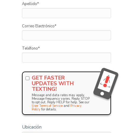
Apellido
*
Correo Electrónico
*
Teléfono
*
GET FASTER
UPDATES WITH
TEXTING!
Message and data rates may apply.
Message frequency varies. Reply STOP
to opt out. Reply HELP for help. See our
User Terms of Service
and
Privacy
Policy
for details.
Ubicación