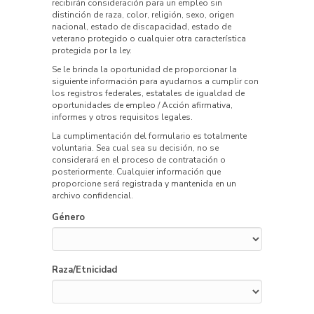
recibirán consideración para un empleo sin
distinción de raza, color, religión, sexo, origen
nacional, estado de discapacidad, estado de
veterano protegido o cualquier otra característica
protegida por la ley.
Se le brinda la oportunidad de proporcionar la
siguiente información para ayudarnos a cumplir con
los registros federales, estatales de igualdad de
oportunidades de empleo / Acción afirmativa,
informes y otros requisitos legales.
La cumplimentación del formulario es totalmente
voluntaria. Sea cual sea su decisión, no se
considerará en el proceso de contratación o
posteriormente. Cualquier información que
proporcione será registrada y mantenida en un
archivo confidencial.
Género
Raza/Etnicidad